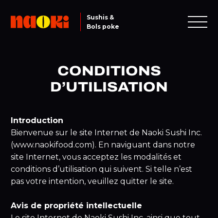
Conditions d’utilisation
Sushis &
Bols poke
CONDITIONS
D’UTILISATION
Introduction
Bienvenue sur le site Internet de Naoki Sushi Inc.
(www.naokifood.com). En naviguant dans notre
site Internet, vous acceptez les modalités et
conditions d’utilisation qui suivent. Si telle n’est
pas votre intention, veuillez quitter le site.
Avis de propriété intellectuelle
Le site Internet de Naoki Sushi Inc. ainsi que tout